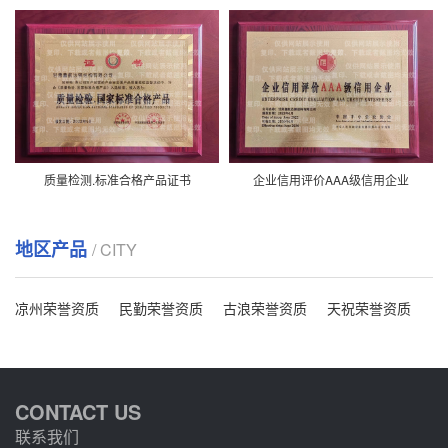
质量检测.标准合格产品证书
企业信用评价AAA级信用企业
地区产品
/ CITY
凉州荣誉资质
民勤荣誉资质
古浪荣誉资质
天祝荣誉资质
CONTACT US
联系我们