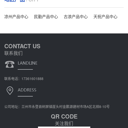
凉州产品中心
民勤产品中心
古浪产品中心
天祝产品中心
CONTACT US
联系我们
联系电话：17361601888
公司地址：兰州市永登县树屏镇崖头村金鹏源建材市场A区北排8-10号
QR CODE
关注我们