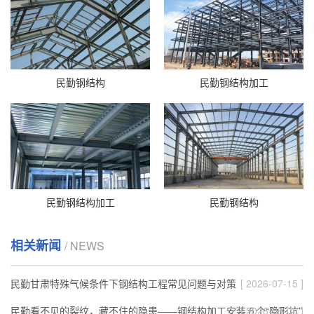
民勤钢结构
民勤钢结构加工
民勤钢结构加工
民勤钢结构
相关新闻
/ NEWS
民勤甘肃特殊气候条件下钢结构工程常见问题与对策
[ 2026-07-15 ]
民勤看不见的裂纹，藏不住的隐患——钢结构加工安装五个“隐形坑”
[ 2026-06-08 ]