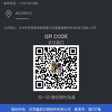
联系电话：17361601888
公司地址：兰州市永登县树屏镇崖头村金鹏源建材市场A区北排8-10号
QR CODE
关注我们
扫一扫 微信随时沟通
版权所有：甘肃鑫航达钢结构有限公司 备案号：
陇ICP备