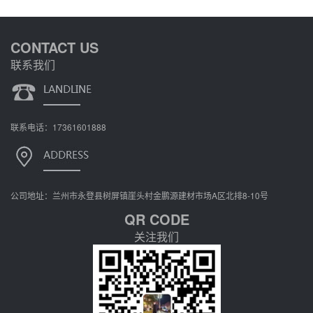
CONTACT US
联系我们
联系电话：17361601888
公司地址：兰州市永登县树屏镇崖头村金鹏源建材市场A区北排8-10号
QR CODE
关注我们