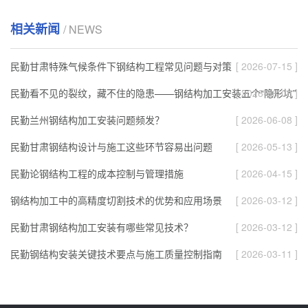
相关新闻
/ NEWS
民勤甘肃特殊气候条件下钢结构工程常见问题与对策
[ 2026-07-15 ]
民勤看不见的裂纹，藏不住的隐患——钢结构加工安装五个“隐形坑”
[ 2026-06-08 ]
民勤兰州钢结构加工安装问题频发？
[ 2026-06-08 ]
民勤甘肃钢结构设计与施工这些环节容易出问题
[ 2026-05-13 ]
民勤论钢结构工程的成本控制与管理措施
[ 2026-04-15 ]
钢结构加工中的高精度切割技术的优势和应用场景
[ 2026-03-12 ]
民勤甘肃钢结构加工安装有哪些常见技术？
[ 2026-03-12 ]
民勤钢结构安装关键技术要点与施工质量控制指南
[ 2026-03-11 ]