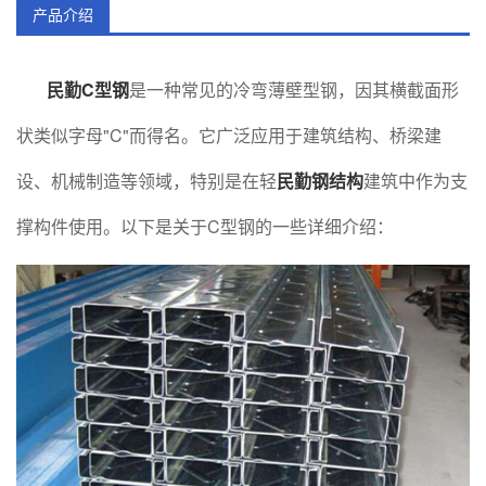
产品介绍
民勤C型钢
是一种常见的冷弯薄壁型钢，因其横截面形
状类似字母"C"而得名。它广泛应用于建筑结构、桥梁建
设、机械制造等领域，特别是在轻
民勤钢结构
建筑中作为支
撑构件使用。以下是关于C型钢的一些详细介绍：