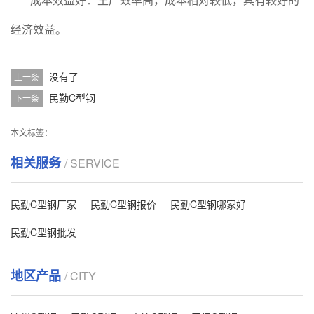
经济效益。
没有了
上一条
民勤C型钢
下一条
本文标签：
相关服务
/ SERVICE
民勤C型钢厂家
民勤C型钢报价
民勤C型钢哪家好
民勤C型钢批发
地区产品
/ CITY